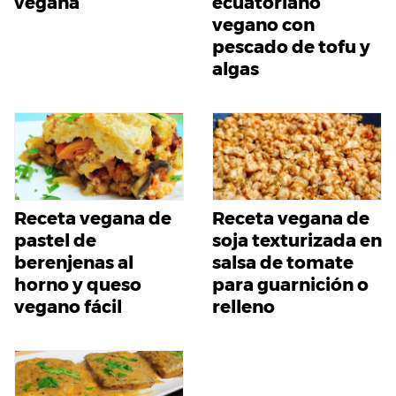
vegana
ecuatoriano
vegano con
pescado de tofu y
algas
Receta vegana de
Receta vegana de
pastel de
soja texturizada en
berenjenas al
salsa de tomate
horno y queso
para guarnición o
vegano fácil
relleno