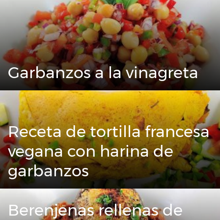
Garbanzos a la vinagreta
Receta de tortilla francesa
vegana con harina de
garbanzos
Berenjenas rellenas de