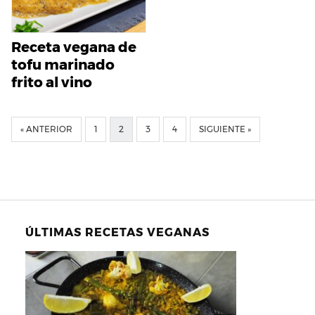
Receta vegana de
tofu marinado
frito al vino
« ANTERIOR
1
2
3
4
SIGUIENTE »
ÚLTIMAS RECETAS VEGANAS