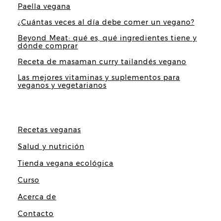
Paella vegana
¿Cuántas veces al día debe comer un vegano?
Beyond Meat: qué es, qué ingredientes tiene y
dónde comprar
Receta de masaman curry tailandés vegano
Las mejores vitaminas y suplementos para
veganos y vegetarianos
Recetas veganas
Salud y nutrición
Tienda vegana ecológica
Curso
Acerca de
Contacto