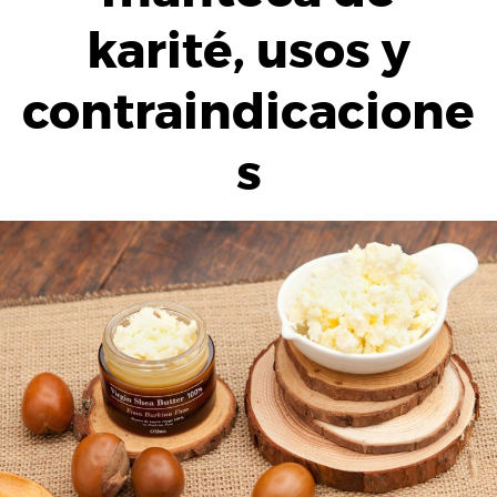
karité, usos y
contraindicacione
s