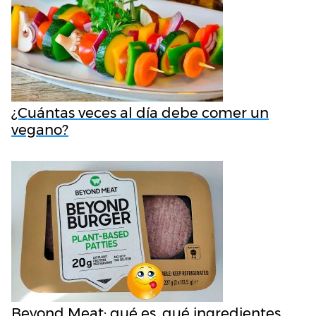
¿Cuántas veces al día debe comer un
vegano?
Beyond Meat: qué es, qué ingredientes