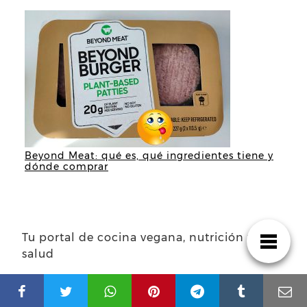
Beyond Meat: qué es, qué ingredientes tiene y
dónde comprar
Tu portal de cocina vegana, nutrición y
salud