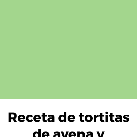
Receta de tortitas
de avena y