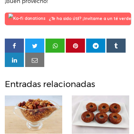
¡Buen provecho!
¿Te ha sido útil? ¡Invítame a un té verde!
Entradas relacionadas