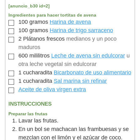
[anuncio_b30 id=2]
Ingredientes para hacer tortitas de avena
100
gramos
Harina de avena
100
gramos
Harina de trigo sarraceno
2
Plátanos frescos
medianos y un poco
maduros
600
mililitros
Leche de avena sin edulcorar
u
otra leche vegetal sin edulcorar
1
cucharadita
Bicarbonato de uso alimentario
1
cucharadita
Sal marina sin refinar
Aceite de oliva virgen extra
INSTRUCCIONES
Preparar las frutas
Lavar las frutas.
En un bol se machacan las frambuesas y se
mezclan con el limón y el azúcar de coco.