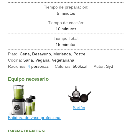
Tiempo de preparación:
5
minutos
Tiempo de cocción:
10
minutos
Tiempo Total:
15
minutos
Plato:
Cena, Desayuno, Merienda, Postre
Cocina:
Sana, Vegana, Vegetariana
Raciones:
4
personas
Calorías:
506
kcal
Autor:
Syd
Equipo necesario
Sartén
Batidora de vaso profesional
INGREDIENTES