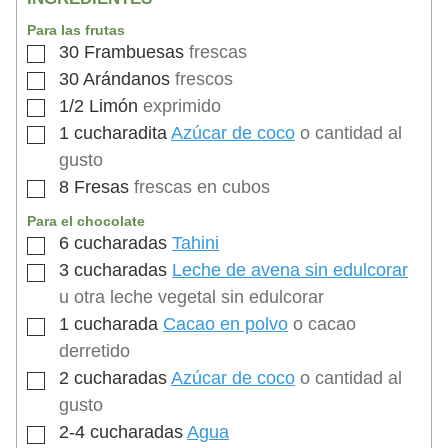
Para las frutas
30
Frambuesas
frescas
30
Arándanos
frescos
1/2
Limón
exprimido
1
cucharadita
Azúcar de coco
o cantidad al
gusto
8
Fresas
frescas en cubos
Para el chocolate
6
cucharadas
Tahini
3
cucharadas
Leche de avena sin edulcorar
u otra leche vegetal sin edulcorar
1
cucharada
Cacao en polvo
o cacao
derretido
2
cucharadas
Azúcar de coco
o cantidad al
gusto
2-4
cucharadas
Agua