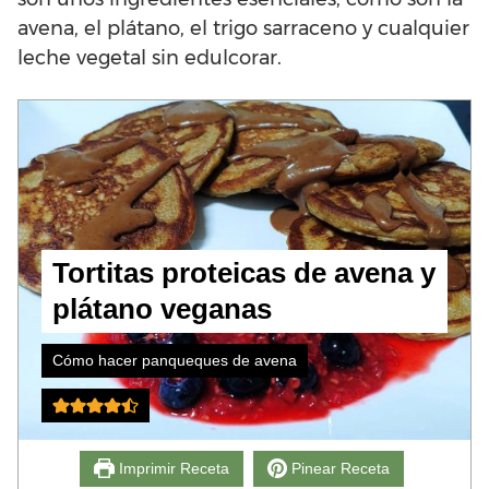
avena, el plátano, el trigo sarraceno y cualquier
leche vegetal sin edulcorar.
Tortitas proteicas de avena y
plátano veganas
Cómo hacer panqueques de avena
Imprimir Receta
Pinear Receta