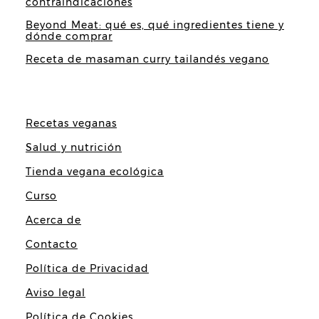
contraindicaciones
Beyond Meat: qué es, qué ingredientes tiene y
dónde comprar
Receta de masaman curry tailandés vegano
Recetas veganas
Salud y nutrición
Tienda vegana ecológica
Curso
Acerca de
Contacto
Política de Privacidad
Aviso legal
Política de Cookies