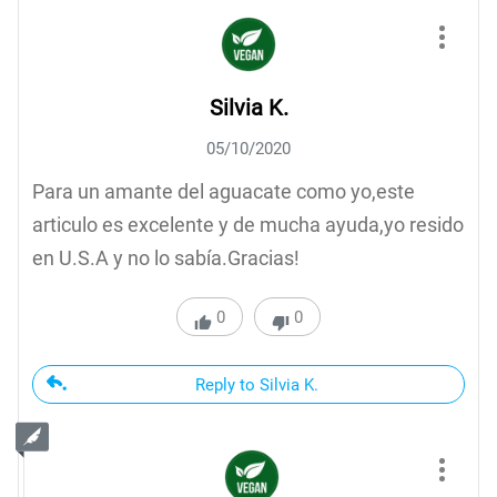
Silvia K.
05/10/2020
Para un amante del aguacate como yo,este
articulo es excelente y de mucha ayuda,yo resido
en U.S.A y no lo sabía.Gracias!
0
0
Reply to Silvia K.