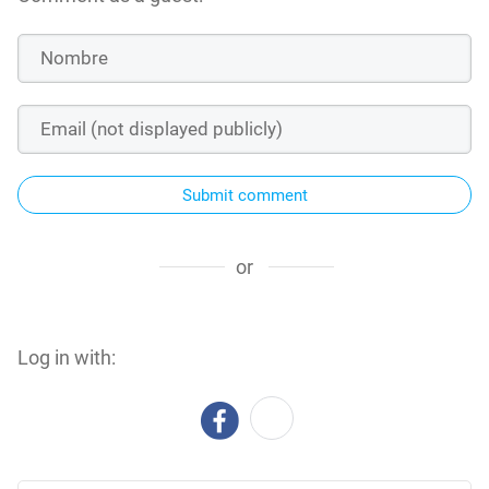
Submit comment
or
Log in with: