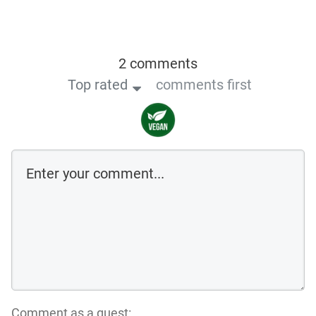
2 comments
Top rated
comments first
Comment as a guest: