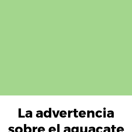
La advertencia
sobre el aguacate