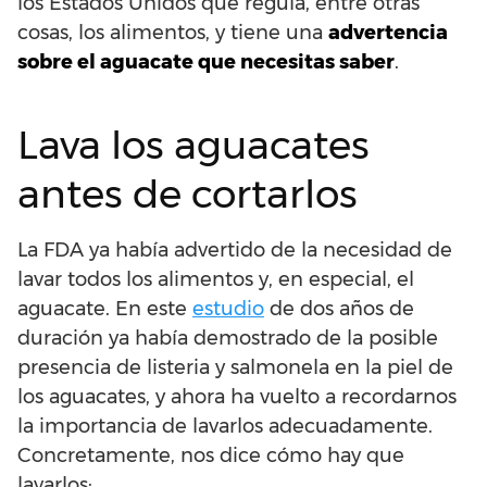
los Estados Unidos que regula, entre otras
cosas, los alimentos, y tiene una
advertencia
sobre el aguacate que necesitas saber
.
Lava los aguacates
antes de cortarlos
La FDA ya había advertido de la necesidad de
lavar todos los alimentos y, en especial, el
aguacate. En este
estudio
de dos años de
duración ya había demostrado de la posible
presencia de listeria y salmonela en la piel de
los aguacates, y ahora ha vuelto a recordarnos
la importancia de lavarlos adecuadamente.
Concretamente, nos dice cómo hay que
lavarlos: