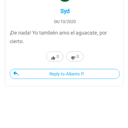
Syd
06/10/2020
¡De nada! Yo también amo el aguacate, por
cierto.
0
0
Reply to Alberto P.