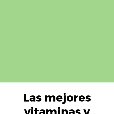
Las mejores
vitaminas y