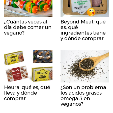
¿Cuántas veces al
Beyond Meat: qué
día debe comer un
es, qué
vegano?
ingredientes tiene
y dónde comprar
Heura: qué es, qué
¿Son un problema
lleva y dónde
los ácidos grasos
comprar
omega 3 en
veganos?